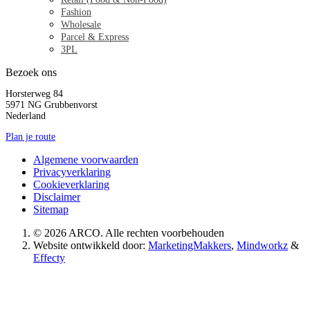
Fashion
Wholesale
Parcel & Express
3PL
Bezoek ons
Horsterweg 84
5971 NG Grubbenvorst
Nederland
Plan je route
Algemene voorwaarden
Privacyverklaring
Cookieverklaring
Disclaimer
Sitemap
© 2026 ARCO. Alle rechten voorbehouden
Website ontwikkeld door:
MarketingMakkers
,
Mindworkz
&
Effecty