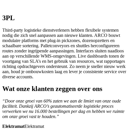
3PL
Third-party logistieke dienstverleners hebben flexibele systemen
nodig die zich snel aanpassen aan nieuwe klanten. ARCO bouwt
modulaire platforms met plug-in pickzones, dozenopzetters en
schaalbare sortering. Palletconveyors en shuttles herconfigureren
routes zonder ingrijpende aanpassingen. Interfaces sluiten naadloos
aan op verschillende WMS-omgevingen. Live dashboards tonen de
voortgang van SLA’s en het gebruik van resources, wat rapportages
richting opdrachtgevers ondersteunt. Zo neem je sneller nieuw werk
aan, houd je ombouwkosten laag en lever je consistente service over
diverse accounts.
Wat onze klanten zeggen over ons
“Door onze groei van 60% zaten we aan de limiet van onze oude
faciliteit. Dankzij ARCO’s geautomatiseerde logistieke proces
verwerken we nu 16.000 bestellingen per dag en hebben we ruimte
om onze groei vast te houden.”
Elektramat
Elektramat