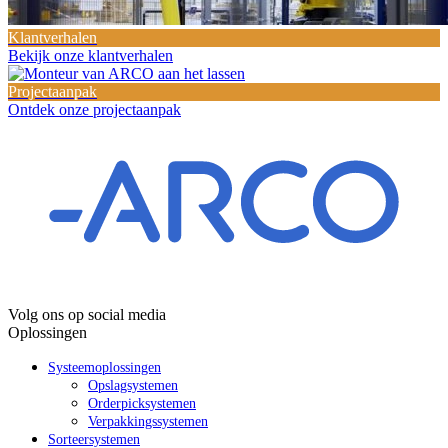
Klantverhalen
Bekijk onze klantverhalen
Projectaanpak
Ontdek onze projectaanpak
Volg ons op social media
Oplossingen
Systeemoplossingen
Opslagsystemen
Orderpicksystemen
Verpakkingssystemen
Sorteersystemen