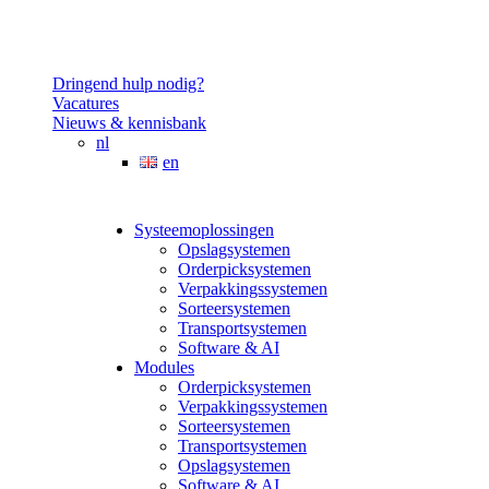
Dringend hulp nodig?
Vacatures
Nieuws & kennisbank
nl
en
Systeemoplossingen
Opslagsystemen
Orderpicksystemen
Verpakkingssystemen
Sorteersystemen
Transportsystemen
Software & AI
Modules
Orderpicksystemen
Verpakkingssystemen
Sorteersystemen
Transportsystemen
Opslagsystemen
Software & AI