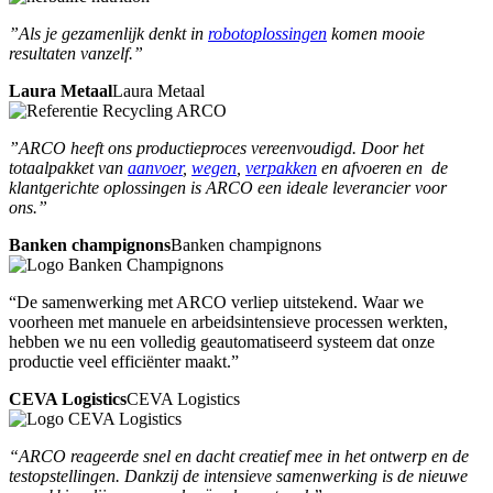
”Als je gezamenlijk denkt in
robotoplossingen
komen mooie
resultaten vanzelf.”
Laura Metaal
Laura Metaal
”ARCO heeft ons productieproces vereenvoudigd. Door het
totaalpakket van
aanvoer
,
wegen
,
verpakken
en afvoeren en de
klantgerichte oplossingen is ARCO een ideale leverancier voor
ons.”
Banken champignons
Banken champignons
“De samenwerking met ARCO verliep uitstekend. Waar we
voorheen met manuele en arbeidsintensieve processen werkten,
hebben we nu een volledig geautomatiseerd systeem dat onze
productie veel efficiënter maakt.”
CEVA Logistics
CEVA Logistics
“ARCO reageerde snel en dacht creatief mee in het ontwerp en de
testopstellingen. Dankzij de intensieve samenwerking is de nieuwe