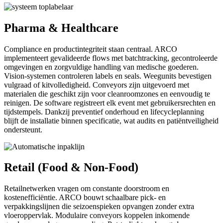
Pharma & Healthcare
Compliance en productintegriteit staan centraal. ARCO
implementeert gevalideerde flows met batchtracking, gecontroleerde
omgevingen en zorgvuldige handling van medische goederen.
Vision-systemen controleren labels en seals. Weegunits bevestigen
vulgraad of kitvolledigheid. Conveyors zijn uitgevoerd met
materialen die geschikt zijn voor cleanroomzones en eenvoudig te
reinigen. De software registreert elk event met gebruikersrechten en
tijdstempels. Dankzij preventief onderhoud en lifecycleplanning
blijft de installatie binnen specificatie, wat audits en patiëntveiligheid
ondersteunt.
Retail (Food & Non-Food)
Retailnetwerken vragen om constante doorstroom en
kostenefficiëntie. ARCO bouwt schaalbare pick- en
verpakkingslijnen die seizoenspieken opvangen zonder extra
vloeroppervlak. Modulaire conveyors koppelen inkomende