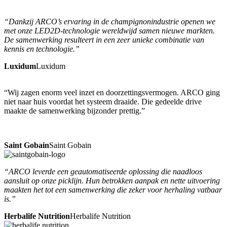
“Dankzij ARCO’s ervaring in de champignonindustrie openen we
met onze LED2D-technologie wereldwijd samen nieuwe markten.
De samenwerking resulteert in een zeer unieke combinatie van
kennis en technologie.”
Luxidum
Luxidum
“Wij zagen enorm veel inzet en doorzettingsvermogen. ARCO ging
niet naar huis voordat het systeem draaide. Die gedeelde drive
maakte de samenwerking bijzonder prettig.”
Saint Gobain
Saint Gobain
“ARCO leverde een geautomatiseerde oplossing die naadloos
aansluit op onze picklijn. Hun betrokken aanpak en nette uitvoering
maakten het tot een samenwerking die zeker voor herhaling vatbaar
is.”
Herbalife Nutrition
Herbalife Nutrition