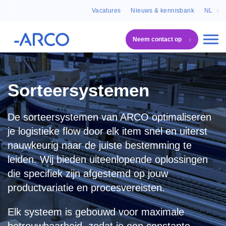
Vacatures
Nieuws & kennisbank
NL
Neem contact op
ARCO
Systeemoplossingen
Sorteersystemen
Sorteersystemen
De sorteersystemen van ARCO optimaliseren
je logistieke flow door elk item snel en uiterst
nauwkeurig naar de juiste bestemming te
leiden. Wij bieden uiteenlopende oplossingen
die specifiek zijn afgestemd op jouw
productvariatie en procesvereisten.
Elk systeem is gebouwd voor maximale