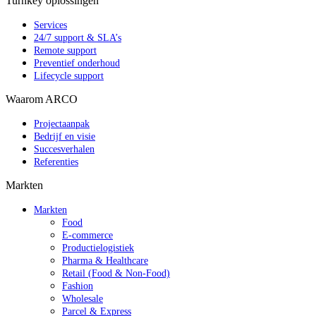
Turnkey oplossingen
Services
24/7 support & SLA’s
Remote support
Preventief onderhoud
Lifecycle support
Waarom ARCO
Projectaanpak
Bedrijf en visie
Succesverhalen
Referenties
Markten
Markten
Food
E-commerce
Productielogistiek
Pharma & Healthcare
Retail (Food & Non-Food)
Fashion
Wholesale
Parcel & Express