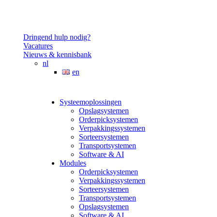
Dringend hulp nodig?
Vacatures
Nieuws & kennisbank
nl
en
Systeemoplossingen
Opslagsystemen
Orderpicksystemen
Verpakkingssystemen
Sorteersystemen
Transportsystemen
Software & AI
Modules
Orderpicksystemen
Verpakkingssystemen
Sorteersystemen
Transportsystemen
Opslagsystemen
Software & AI