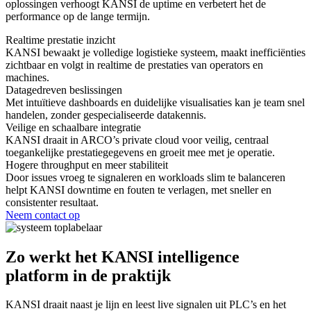
oplossingen verhoogt KANSI de uptime en verbetert het de
performance op de lange termijn.
Realtime prestatie inzicht
KANSI bewaakt je volledige logistieke systeem, maakt inefficiënties
zichtbaar en volgt in realtime de prestaties van operators en
machines.
Datagedreven beslissingen
Met intuïtieve dashboards en duidelijke visualisaties kan je team snel
handelen, zonder gespecialiseerde datakennis.
Veilige en schaalbare integratie
KANSI draait in ARCO’s private cloud voor veilig, centraal
toegankelijke prestatiegegevens en groeit mee met je operatie.
Hogere throughput en meer stabiliteit
Door issues vroeg te signaleren en workloads slim te balanceren
helpt KANSI downtime en fouten te verlagen, met sneller en
consistenter resultaat.
Neem contact op
Zo werkt het KANSI intelligence
platform in de praktijk
KANSI draait naast je lijn en leest live signalen uit PLC’s en het