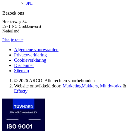
3PL
Bezoek ons
Horsterweg 84
5971 NG Grubbenvorst
Nederland
Plan je route
Algemene voorwaarden
Privacyverklaring
Cookieverklaring
Disclaimer
Sitemap
© 2026 ARCO. Alle rechten voorbehouden
Website ontwikkeld door:
MarketingMakkers
,
Mindworkz
&
Effecty