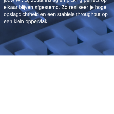
jouw WMS, zodat inslag en picking perfect op
elkaar blijven afgestemd. Zo realiseer je hoge
opslagdichtheid en een stabiele throughput op
een klein oppervlak.