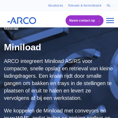
Vacatures
Nieuws & kennisbank
NL
Neem contact op
ARCO
Systeemoplossingen
Opslagsystemen
Miniload
Miniload
ARCO integreert Miniload AS/RS voor
compacte, snelle opslag en retrieval van kleine
ladingdragers. Een kraan rijdt door smalle
gangen om bakken en trays in de stellingen te
plaatsen of eruit te halen en levert ze
vervolgens af bij een werkstation.
We koppelen de Miniload met conveyors en